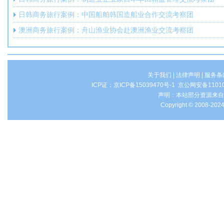
日韩商务旅行案例：中国船舶韩国造船业合作交流考察团
澳洲商务旅行案例：舟山渔业协会赴澳洲渔业交流考察团
关于我们
|
法律声明
|
服务条
ICP证：
京ICP备15039470号-1
京公网安备1101
声明：本站部分资源来自
Copyright © 2008-2024 