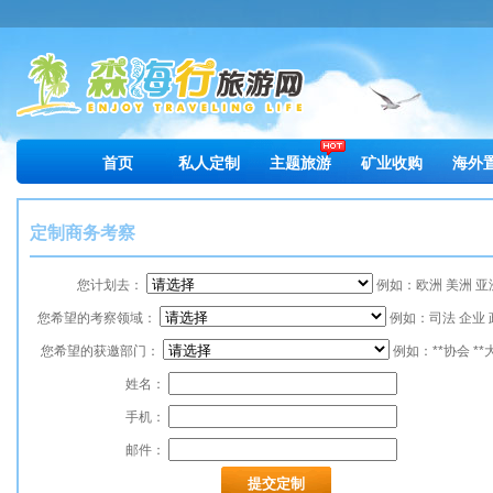
首页
私人定制
主题旅游
矿业收购
海外
定制商务考察
您计划去：
例如：欧洲 美洲 亚
您希望的考察领域：
例如：司法 企业 
您希望的获邀部门：
例如：**协会 **
姓名：
手机：
邮件：