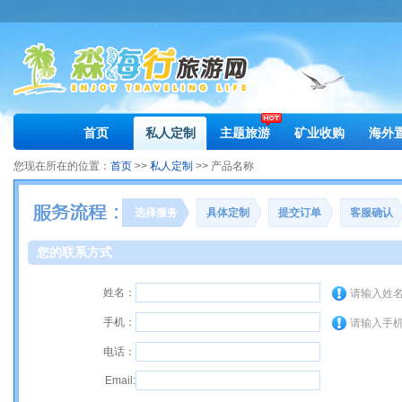
首页
私人定制
主题旅游
矿业收购
海外
您现在所在的位置：
首页
>>
私人定制
>> 产品名称
选择服务
具体定制
提交订单
客服确认
您的联系方式
姓名：
请输入姓
手机：
请输入手
电话：
Email: