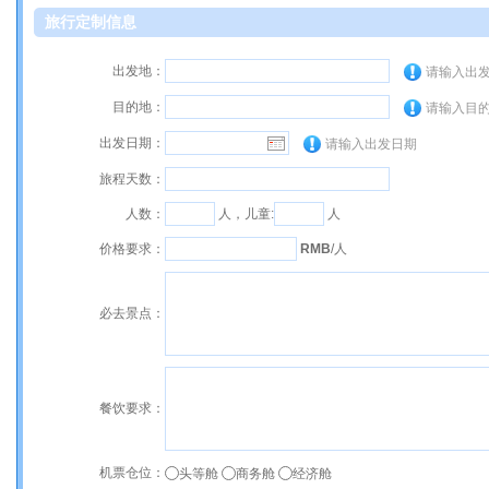
旅行定制信息
出发地：
请输入出
目的地：
请输入目
出发日期：
请输入出发日期
旅程天数：
人数：
人，儿童:
人
价格要求：
RMB
/人
必去景点：
餐饮要求：
机票仓位：
头等舱
商务舱
经济舱