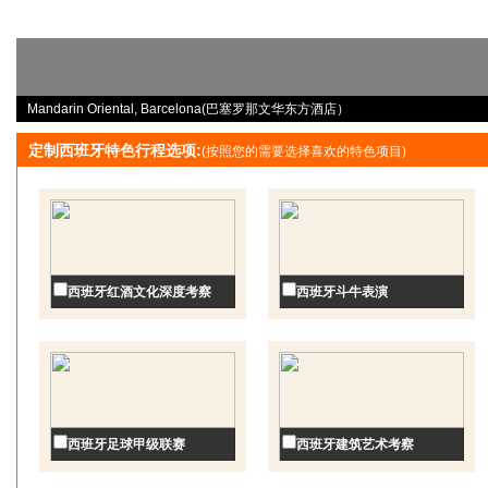
Mandarin Oriental, Barcelona(巴塞罗那文华东方酒店）
定制西班牙特色行程选项:
(按照您的需要选择喜欢的特色项目)
西班牙红酒文化深度考察
西班牙斗牛表演
西班牙足球甲级联赛
西班牙建筑艺术考察