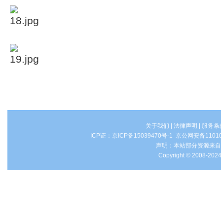
关于我们
|
法律声明
|
服务条
ICP证：
京ICP备15039470号-1
京公网安备1101
声明：本站部分资源来自
Copyright © 2008-2024 