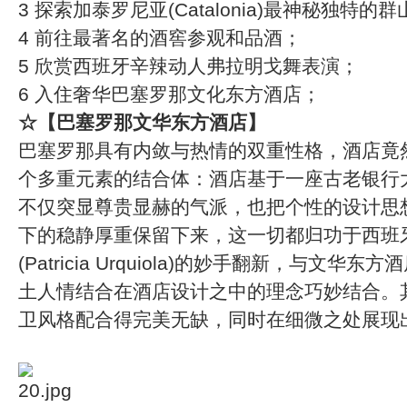
3 探索加泰罗尼亚(Catalonia)最神秘独特的群
4 前往最著名的酒窖参观和品酒；
5 欣赏西班牙辛辣动人弗拉明戈舞表演；
6 入住奢华巴塞罗那文化东方酒店；
☆【巴塞罗那文华东方酒店】
巴塞罗那具有内敛与热情的双重性格，酒店竟
个多重元素的结合体：酒店基于一座古老银行
不仅突显尊贵显赫的气派，也把个性的设计思
下的稳静厚重保留下来，这一切都归功于西班
(Patricia Urquiola)的妙手翻新，与文
土人情结合在酒店设计之中的理念巧妙结合。
卫风格配合得完美无缺，同时在细微之处展现