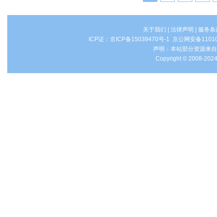
关于我们
|
法律声明
|
服务条
ICP证：
京ICP备15039470号-1
京公网安备1101
声明：本站部分资源来自
Copyright © 2008-2024 