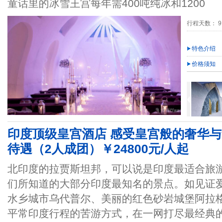
童话里的冰雪王宫每年需400吨纯冰和1200
行程天数： 9
特色介绍
价格须知
印度顶级皇宫酒店 感受皇宫般的奢华与
待遇（2人成团）￥24800元/人起
北印度的拉贾斯坦邦，可以说是印度最适合旅
们所知道的大部分印度最知名的景点。如见证
水乡城市乌代普尔、美丽的红色砂岩城堡阿拉
平常印度行程的苦游方式，在一网打尽最经典