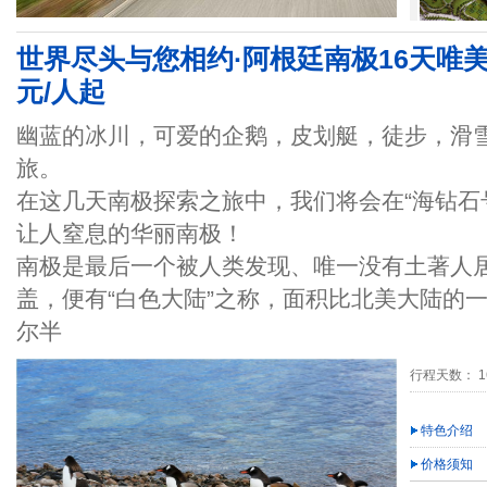
世界尽头与您相约·阿根廷南极16天唯美
元/人起
幽蓝的冰川，可爱的企鹅，皮划艇，徒步，滑
旅。
在这几天南极探索之旅中，我们将会在“海钻石
让人窒息的华丽南极！
南极是最后一个被人类发现、唯一没有土著人
盖，便有“白色大陆”之称，面积比北美大陆的
尔半
行程天数： 1
特色介绍
价格须知