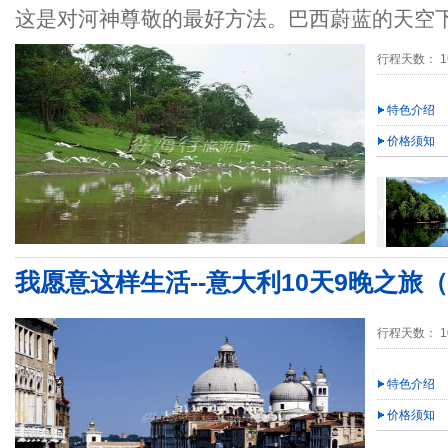
这是对河神尊敬的最好方法。巴西蔚蓝的天空
行程天数： 1
特色介绍
价格须知
我愿意这样生活--意大利10天9晚之旅（2
行程天数： 1
特色介绍
价格须知