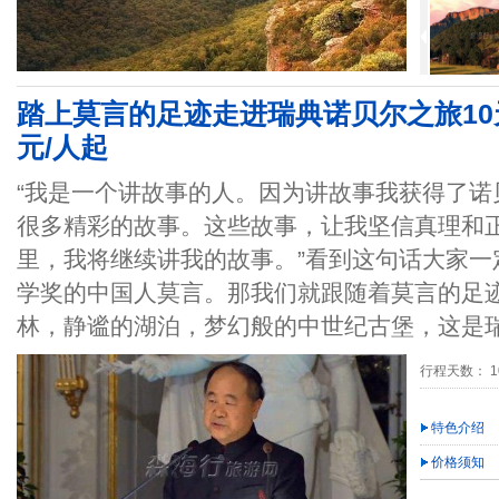
踏上莫言的足迹走进瑞典诺贝尔之旅10天
元/人起
“我是一个讲故事的人。因为讲故事我获得了诺
很多精彩的故事。这些故事，让我坚信真理和
里，我将继续讲我的故事。”看到这句话大家一定
学奖的中国人莫言。那我们就跟随着莫言的足
林，静谧的湖泊，梦幻般的中世纪古堡，这是
行程天数： 1
特色介绍
价格须知