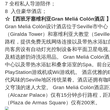
7 全程私人导游陪伴；
8 入住豪华酒店；
☆【西班牙塞维利亚Gran Meliá Colón酒店 
Gran Meliá Colón设计酒店位于Seville
（Giralda Tower）和塞维利亚大教堂（Sevill
路程，提供免费无线网络连接以及带热水浴缸的屋
尚客房设有自动灯光控制设备和平面卫星电视
及精选娇韵诗洗浴用品。 Gran Meliá Col
中心以及带热水浴缸和桑拿浴室的Spa。前台还
PlayStation游戏机或Wii游戏机。 酒店优雅的E
代风味的Seville地区传统菜肴。酒店还拥
义穹顶的迷人大堂。 Gran Meliá Colón酒
（Alcazar Palace）仅有15分钟步行路程
（Plaza de Armas Square）仅有200米。