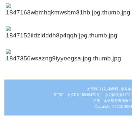
关于我们
|
法律声明
|
服务条
ICP证：
京ICP备15039470号-1
京公网安备1101
声明：本站部分资源来自
Copyright © 2008-2024 