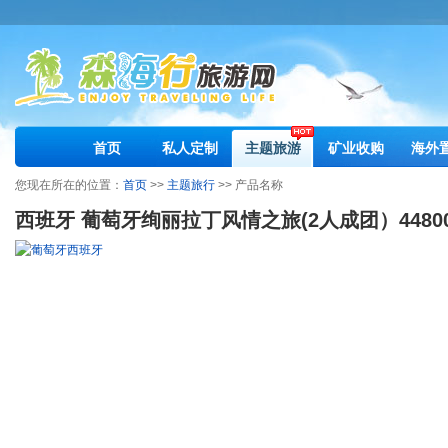
首页
私人定制
主题旅游
矿业收购
海外
您现在所在的位置：
首页
>>
主题旅行
>> 产品名称
西班牙 葡萄牙绚丽拉丁风情之旅(2人成团）4480