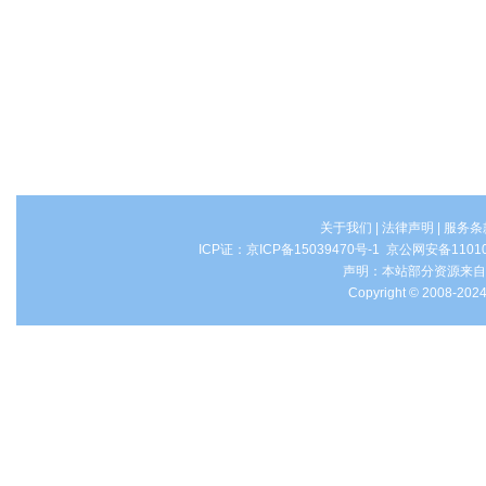
关于我们
|
法律声明
|
服务条
ICP证：
京ICP备15039470号-1
京公网安备1101
声明：本站部分资源来自
Copyright © 2008-2024 