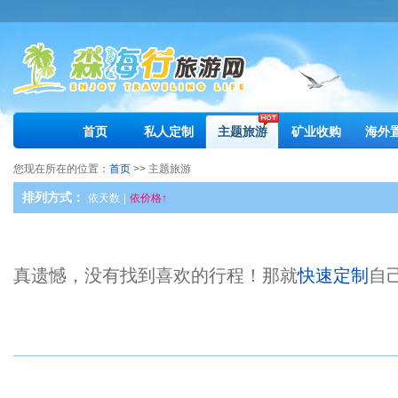
首页
私人定制
主题旅游
矿业收购
海外
您现在所在的位置：
首页
>> 主题旅游
排列方式：
依天数
|
依价格↑
真遗憾，没有找到喜欢的行程！那就
快速定制
自