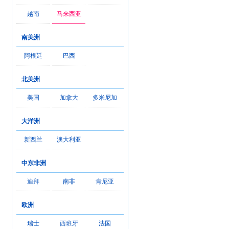
越南
马来西亚
南美洲
阿根廷
巴西
北美洲
美国
加拿大
多米尼加
大洋洲
新西兰
澳大利亚
中东非洲
迪拜
南非
肯尼亚
欧洲
瑞士
西班牙
法国