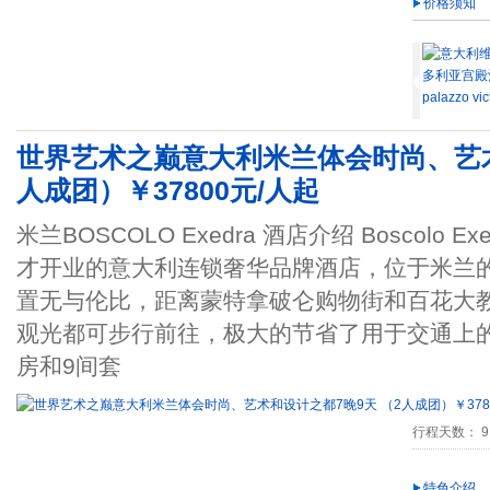
价格须知
世界艺术之巅意大利米兰体会时尚、艺术
人成团）￥37800元/人起
米兰BOSCOLO Exedra 酒店介绍 Boscolo Ex
才开业的意大利连锁奢华品牌酒店，位于米兰
置无与伦比，距离蒙特拿破仑购物街和百花大
观光都可步行前往，极大的节省了用于交通上的
房和9间套
行程天数： 9
特色介绍