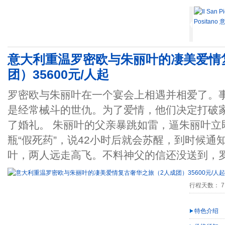
意大利重温罗密欧与朱丽叶的凄美爱情
团）35600元/人起
罗密欧与朱丽叶在一个宴会上相遇并相爱了。
是经常械斗的世仇。为了爱情，他们决定打破
了婚礼。 朱丽叶的父亲暴跳如雷，逼朱丽叶立
瓶“假死药”，说42小时后就会苏醒，到时候
叶，两人远走高飞。不料神父的信还没送到，
行程天数： 7
特色介绍