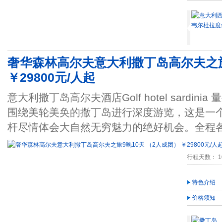
奢华森林高尔夫意大利撒丁岛高尔夫之旅
￥29800元/人起
意大利撒丁岛高尔夫酒店Golf hotel sardi
围绕美轮美奂的撒丁岛进行深度游览，这是一
杆尽情体会大自然无穷魅力的绝好机会。全程
行程天数： 1
特色介绍
价格须知