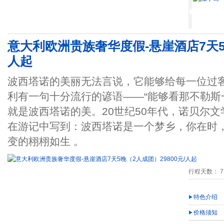
意大利欧洲贵族奢华度假-悬崖酒店7天5晚
人起
波西塔诺的美丽无法言说，它能够给每一位过
利有一句十分流行的谚语——“能够看那不勒斯
就是波西塔诺的美。20世纪50年代，诺贝尔
在游记中写到：波西塔诺是一个梦乡，你在时
变的栩栩如生 。
行程天数： 7
特色介绍
价格须知