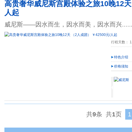
高贵奢华威尼斯宫殿体验之旅10晚12天 （
人起
威尼斯——因水而生，因水而美，因水而兴.....
行程天数： 1
特色介绍
价格须知
共
9
条 共
1
页
1