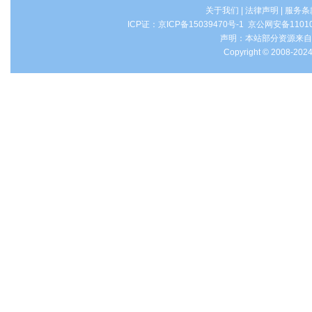
关于我们
|
法律声明
|
服务条
ICP证：
京ICP备15039470号-1
京公网安备1101
声明：本站部分资源来自
Copyright © 2008-2024 