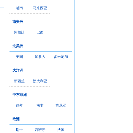
越南
马来西亚
南美洲
阿根廷
巴西
北美洲
美国
加拿大
多米尼加
大洋洲
新西兰
澳大利亚
中东非洲
迪拜
南非
肯尼亚
欧洲
瑞士
西班牙
法国