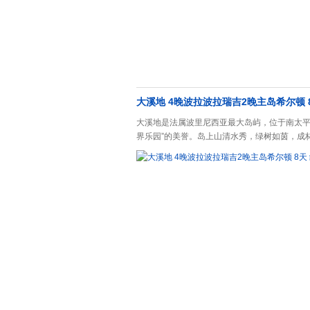
大溪地 4晚波拉波拉瑞吉2晚主岛希尔顿 8
大溪地是法属波里尼西亚最大岛屿，位于南太平
界乐园”的美誉。岛上山清水秀，绿树如茵，成