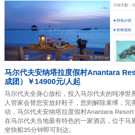
行程天数： 6
特色介绍
价格须知
马尔代夫安纳塔拉度假村Anantara Resor
成团）￥14900元/人起
马尔代夫全身心放松，投入马尔代夫的纯净世
人管家会替您安放好鞋子，您则解除束缚，完
动，马尔代夫安纳塔拉度假村Anantara Resort
在马尔代夫当地最有特色的一家酒店，位于马累
坐快船35分钟即可到达。