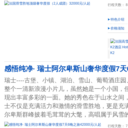
行程天数： 8
特色介绍
价格须知
感悟纯净· 瑞士阿尔卑斯山奢华度假7天6
瑞士----古堡、小镇、湖泊、雪山、葡萄酒庄
整个一清新浪漫小片儿，虽然她是一个小国，
现出丰富多彩的一面。她的秀色在于山水之间
士不仅是充满活力和激情的滑雪胜地，更是充
尔卑斯群峰披着毛茸茸的大氅，高唱属于风雪
行程天数： 7