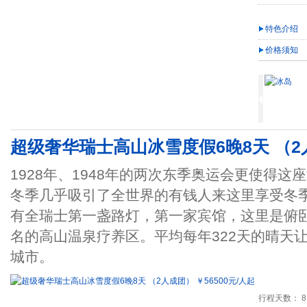
特色介绍
价格须知
超级奢华瑞士高山冰雪度假6晚8天 （2人
1928年、1948年的两次东季奥运会更使得这
冬季几乎吸引了全世界的有钱人来这里享受冬
有全瑞士第一盏路灯，第一家宾馆，这里是俯
名的高山温泉疗养区。平均每年322天的晴天
城市。
行程天数： 8