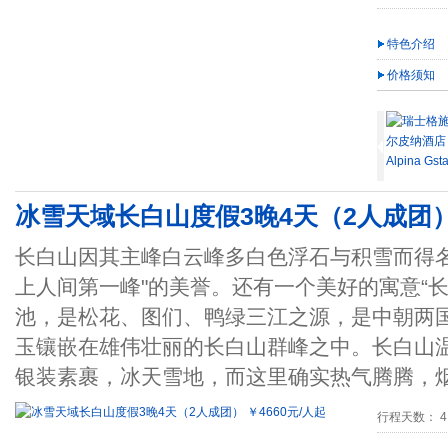
特色介绍
价格须知
冰雪天域长白山度假3晚4天（2人成团） 
长白山因其主峰白云峰多白色浮石与积雪而得名
上人间第一峰"的美誉。还有一个美好的寓意“
池，是松花、图们、鸭绿三江之源，是中朝两
玉镶嵌在雄伟壮丽的长白山群峰之中。长白山
银装素裹，冰天雪地，而这里确实热气腾腾，
行程天数： 4