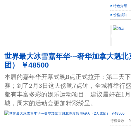
特色介绍
价格须知
世界最大冰雪嘉年华---奢华加拿大魁北
团） ￥48500
本届的嘉年华开幕式晚8点正式拉开；第二天下
赛；到了2月3日这天傍晚7点钟，全城将举行
都有丰富多彩的娱乐运动项目。建议最好在1月2
城，周末的活动会更加精彩纷呈。
行程天数： 9