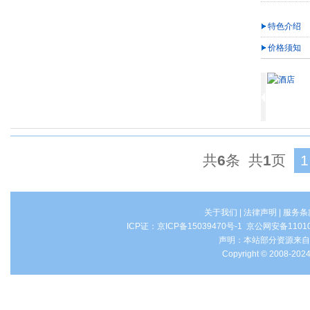
特色介绍
价格须知
共
6
条 共
1
页
1
关于我们
|
法律声明
|
服务条
ICP证：
京ICP备15039470号-1
京公网安备1101
声明：本站部分资源来自
Copyright © 2008-2024 