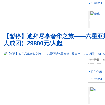
价格须知
【暂停】迪拜尽享奢华之旅——六星亚斯
人成团）29800元/人起
行程天数： 6
特色介绍
价格须知