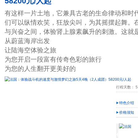
58200元/人起
有这样一片土地，它兼具古老的生命律动和时
们可以纵情欢笑，狂放尖叫，为其摇摆起舞。
与兴奋之间，体验肾上腺素飙升的刺激。这就
从蔚蓝海岸出发
让陆海空体验之旅
为您开启一段富有传奇色彩的旅行
为您的人生翻开更美好的
行程天数： 5
特色介绍
价格须知