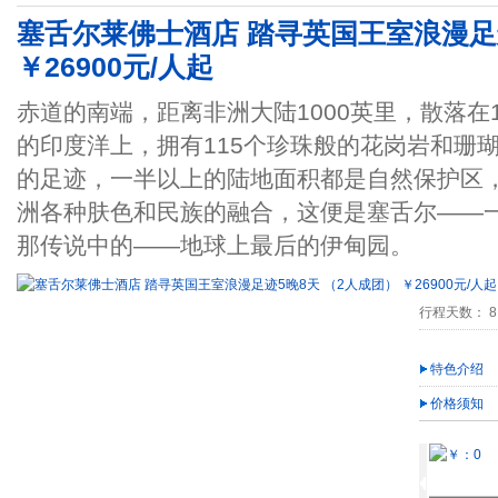
塞舌尔莱佛士酒店 踏寻英国王室浪漫足迹
￥26900元/人起
赤道的南端，距离非洲大陆1000英里，散落在
的印度洋上，拥有115个珍珠般的花岗岩和珊
的足迹，一半以上的陆地面积都是自然保护区
洲各种肤色和民族的融合，这便是塞舌尔——
那传说中的——地球上最后的伊甸园。
行程天数： 8
特色介绍
价格须知