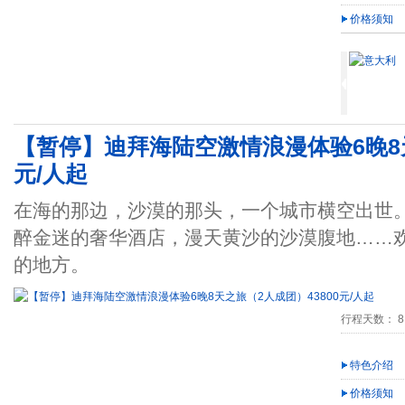
价格须知
【暂停】迪拜海陆空激情浪漫体验6晚8天
元/人起
在海的那边，沙漠的那头，一个城市横空出世
醉金迷的奢华酒店，漫天黄沙的沙漠腹地……
的地方。
行程天数： 8
特色介绍
价格须知