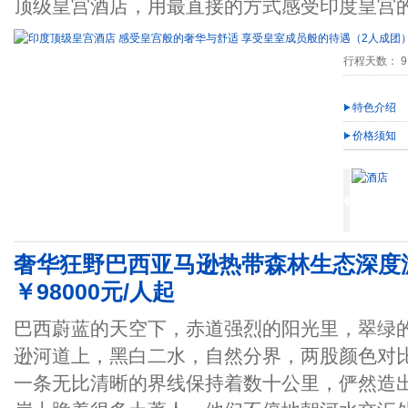
顶级皇宫酒店，用最直接的方式感受印度皇宫
行程天数： 9
特色介绍
价格须知
奢华狂野巴西亚马逊热带森林生态深度游1
￥98000元/人起
巴西蔚蓝的天空下，赤道强烈的阳光里，翠绿
逊河道上，黑白二水，自然分界，两股颜色对
一条无比清晰的界线保持着数十公里，俨然造