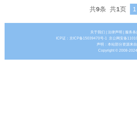
共
9
条 共
1
页
1
关于我们
|
法律声明
|
服务条
ICP证：
京ICP备15039470号-1
京公网安备1101
声明：本站部分资源来自
Copyright © 2008-2024 