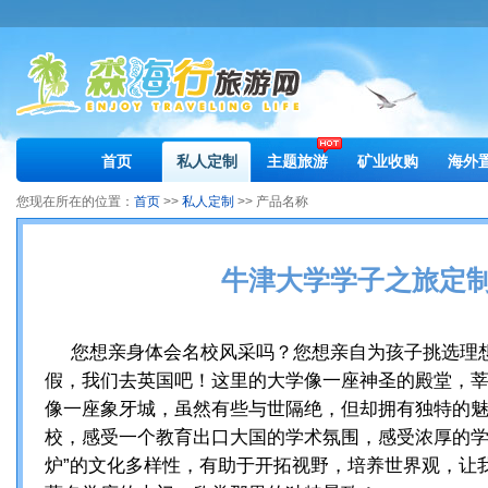
首页
私人定制
主题旅游
矿业收购
海外
您现在所在的位置：
首页
>>
私人定制
>> 产品名称
牛津大学学子之旅定
您想亲身体会名校风采吗？您想亲自为孩子挑选理
假，我们去英国吧！这里的大学像一座神圣的殿堂，
像一座象牙城，虽然有些与世隔绝，但却拥有独特的
校，感受一个教育出口大国的学术氛围，感受浓厚的学
炉”的文化多样性，有助于开拓视野，培养世界观，让