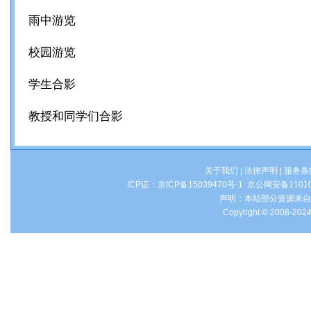
雨中游览
校园游览
学生合影
教授和同学们合影
关于我们
|
法律声明
|
服务条
ICP证：
京ICP备15039470号-1
京公网安备1101
声明：本站部分资源来自
Copyright © 2008-2024 