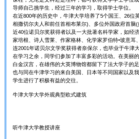
导师自己挑学生，经过三年的学习，取得学士学位。
在近800年的历史中，牛津大学培养了5个国王、26位
相撒切尔夫人和前任首相布莱尔)、多位外国政府首脑(
近40位诺贝尔奖获得者以及一大批著名科学家，如经济
家培根、诗人雪莱、作家格林、化学家罗伯特•玻意耳
连2001年诺贝尔文学奖获得者奈保尔，也毕业于牛津
在学习之余，同学们参加了丰富多彩的活动。在美丽
白金汉宫，在雄伟的大英博物馆都留下了法大学子的
也与同在牛津学习的来自美国、日本等不同国家以及
学生进行了积极有益的交往。
牛津大学大学外观典型欧式建筑
听牛津大学教授讲座