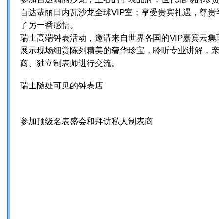
百达翡丽日内瓦沙龙全球VIP室；享受贵宾礼遇，尊
了另一番感悟。
瑞士高端钟表活动，邀请来自世界各国的VIP嘉宾云
展示现场细赏陈列精美的奢华珍宝，聆听专业讲解，
商、独立制表师进行交流。
瑞士随处可见的钟表店
参加顶级名表盛会和拜访私人制表商