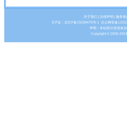
关于我们
|
法律声明
|
服务条
ICP证：
京ICP备15039470号-1
京公网安备1101
声明：本站部分资源来自
Copyright © 2008-2024 