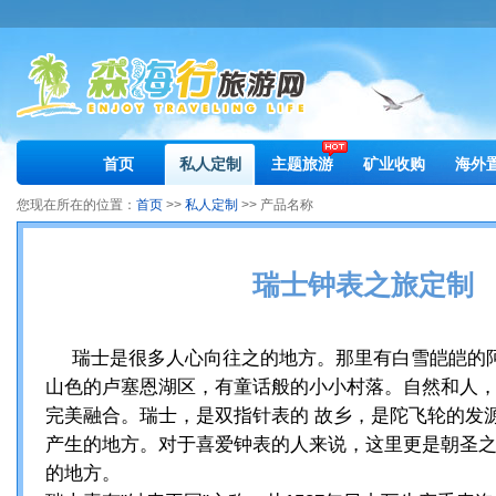
首页
私人定制
主题旅游
矿业收购
海外
您现在所在的位置：
首页
>>
私人定制
>> 产品名称
瑞士钟表之旅定制
瑞士是很多人心向往之的地方。那里有白雪皑皑的
山色的卢塞恩湖区，有童话般的小小村落。自然和人
完美融合。瑞士，是双指针表的 故乡，是陀飞轮的发
产生的地方。对于喜爱钟表的人来说，这里更是朝圣
的地方。